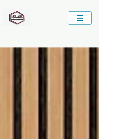
Central de Serviços locais