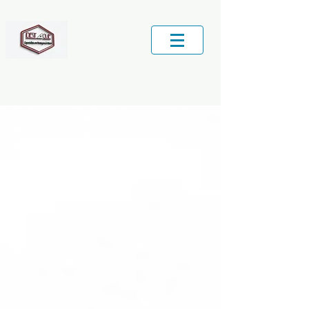
Central de Serviços locais