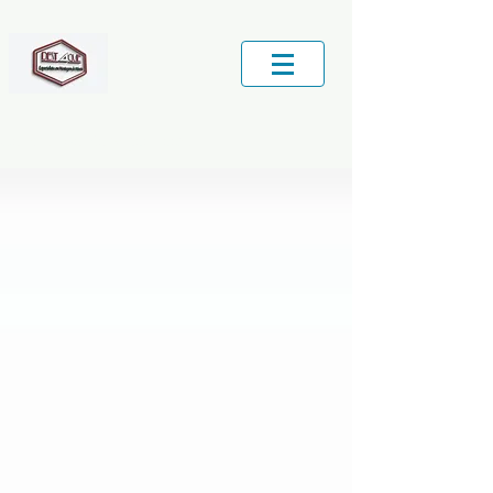
Central de Serviços locais