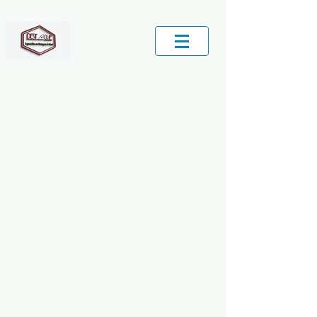
Central de Serviços locais