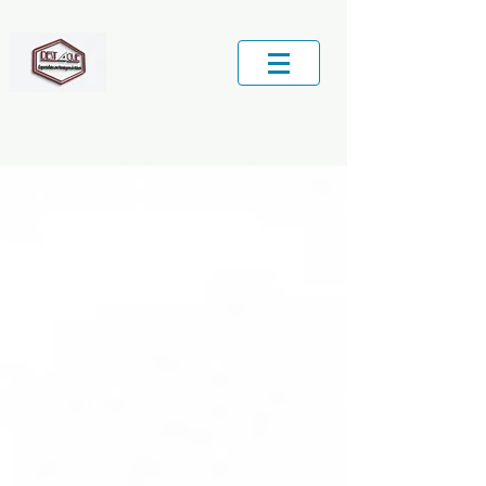
Central de Serviços locais