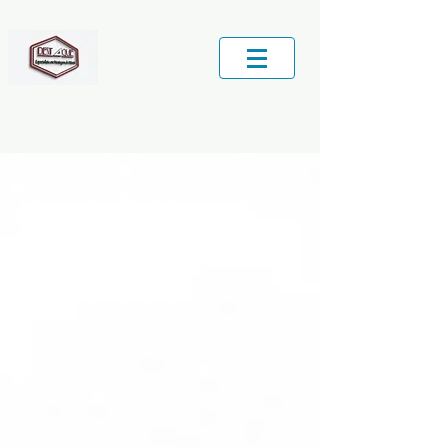
Central de Serviços locais