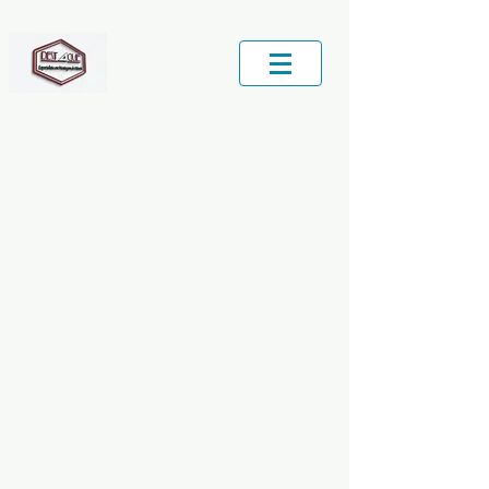
Central de Serviços locais