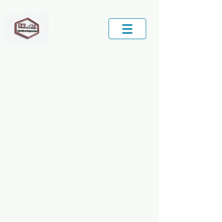
Central de Serviços locais