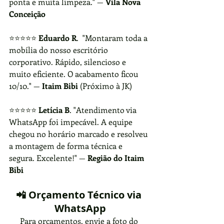
ponta e muita limpeza." — 
Vila Nova 
Conceição
⭐⭐⭐⭐⭐ 
Eduardo R
.  "Montaram toda a 
mobília do nosso escritório 
corporativo. Rápido, silencioso e 
muito eficiente. O acabamento ficou 
10/10." — 
Itaim Bibi
 (Próximo à JK)
⭐⭐⭐⭐⭐ 
Letícia B
. "Atendimento via 
WhatsApp foi impecável. A equipe 
chegou no horário marcado e resolveu 
a montagem de forma técnica e 
segura. Excelente!" — 
Região do Itaim 
Bibi
📲 Orçamento Técnico via 
WhatsApp
Para orçamentos, envie a foto do 