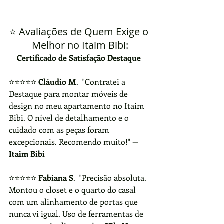
⭐ Avaliações de Quem Exige o 
Melhor no Itaim Bibi:
Certificado de Satisfação Destaque 
⭐⭐⭐⭐⭐ 
Cláudio M
.  "Contratei a 
Destaque para montar móveis de 
design no meu apartamento no Itaim 
Bibi. O nível de detalhamento e o 
cuidado com as peças foram 
excepcionais. Recomendo muito!" —
Itaim Bibi
⭐⭐⭐⭐⭐ 
Fabiana S
.  "Precisão absoluta. 
Montou o closet e o quarto do casal 
com um alinhamento de portas que 
nunca vi igual. Uso de ferramentas de 