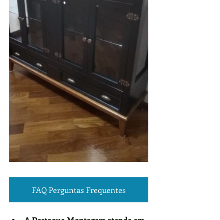
FAQ Perguntas Frequentes
A Destaque Montagem atende em 