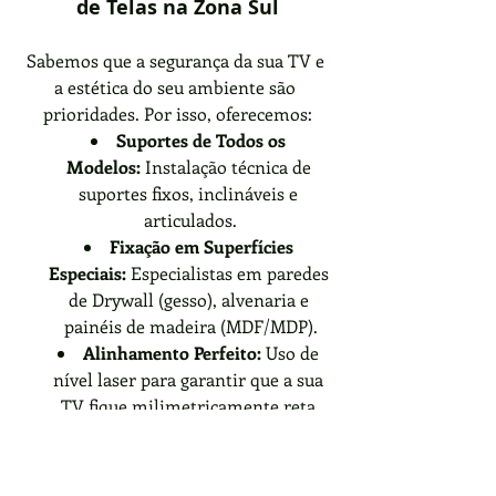
de Telas na Zona Sul
Sabemos que a segurança da sua TV e 
a estética do seu ambiente são 
prioridades. Por isso, oferecemos:
Suportes de Todos os 
Modelos:
 Instalação técnica de 
suportes fixos, inclináveis e 
articulados.
Fixação em Superfícies 
Especiais:
 Especialistas em paredes 
de Drywall (gesso), alvenaria e 
painéis de madeira (MDF/MDP).
Alinhamento Perfeito:
 Uso de 
nível laser para garantir que a sua 
TV fique milimetricamente reta.
Organização de Fiação:
 Cuidado 
com a estética dos cabos para um 
visual moderno e organizado.